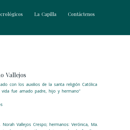
crológicos
La Capilla
Contáctenos
o Vallejos
ado con los auxilios de la santa religión Católica
n vida fue amado padre, hijo y hermano”
os
n, Norah Vallejos Crespo; hermanos: Verónica, Ma.