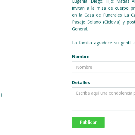
Eugenia, Diego; Hijo: Matías A
invitan a la misa de cuerpo p
en la Casa de Funerales La Cap
Pasaje Solano (Ciclovia) y pos
General.
La familia agradece su gentil a
Nombre
Detalles
a)