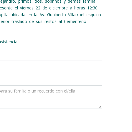
lejandro, primos, tíos, sobrinos y demás familia
resente el viernes 22 de diciembre a horas 12:30
illa ubicada en la Av. Gualberto Villarroel esquina
terior traslado de sus restos al Cementerio
sistencia.