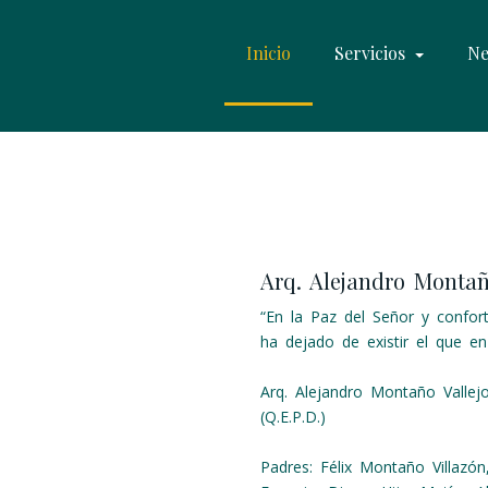
Inicio
Servicios
Ne
Arq. Alejandro Montañ
“En la Paz del Señor y confort
ha dejado de existir el que e
Arq. Alejandro Montaño Vallej
(Q.E.P.D.)
Padres: Félix Montaño Villazó