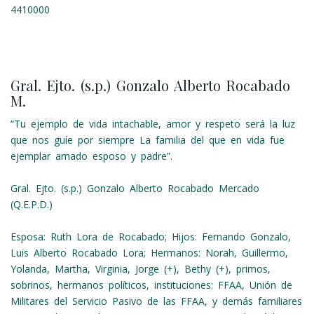
4410000
Gral. Ejto. (s.p.) Gonzalo Alberto Rocabado
M.
“Tu ejemplo de vida intachable, amor y respeto será la luz
que nos guíe por siempre La familia del que en vida fue
ejemplar amado esposo y padre”.
Gral. Ejto. (s.p.) Gonzalo Alberto Rocabado Mercado
(Q.E.P.D.)
Esposa: Ruth Lora de Rocabado; Hijos: Fernando Gonzalo,
Luis Alberto Rocabado Lora; Hermanos: Norah, Guillermo,
Yolanda, Martha, Virginia, Jorge (+), Bethy (+), primos,
sobrinos, hermanos políticos, instituciones: FFAA, Unión de
Militares del Servicio Pasivo de las FFAA, y demás familiares