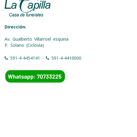
Dirección:
Av. Gualberto Villarroel esquina
P. Solano (Ciclovía)
591-4-4454141 -
591-4-4410000