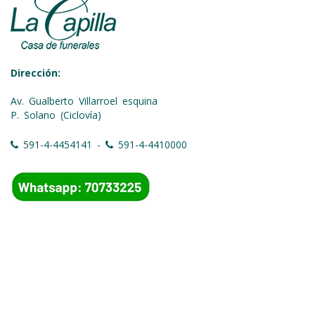
Dirección:
Av. Gualberto Villarroel esquina
P. Solano (Ciclovía)
591-4-4454141 -
591-4-4410000