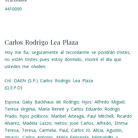
4410000
Carlos Rodrigo Lea Plaza
Hoy me fui, seguramente al recordarme se pondrán tristes,
no estén tristes pues estoy dormido, moriré el día que
ustedes me olviden.
Cnl. DAEN (S.P.) Carlos Rodrigo Lea Plaza
(Q.E.P.D)
Esposa: Gaby Backhaus de Rodrigo; hijos: Alfredo Miguel,
Teresa Virginia, María Reneé y Carlos Eduardo Rodrigo
Prado; hijos políticos: Maribel Arteaga, Paul Mitchell, Ricardo
Álvarez, Madela Lazzo; nietos: José Carlos, Alfredo, Emma
Teresa, Teresa, Carmela, Paul, Carlos III, Alicia, Agustín,
Ignacio, Carlos Antonio, María Fernanda, herman@s y