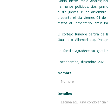
Goitia; nieto: Pablo Andrés; h
hermanos políticos, tíos, prim
el día Jueves 31 de diciembre
presente el día viernes 01 de
restos al Cementerio Jardín P
El cortejo fúnebre partirá de 
Gualberto Villarroel esq. Pasaj
La familia agradece su gentil a
Cochabamba, diciembre 2020
Nombre
Detalles