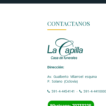
CONTACTANOS
Dirección:
Av. Gualberto Villarroel esquina
P. Solano (Ciclovía)
591-4-4454141 -
591-4-441000