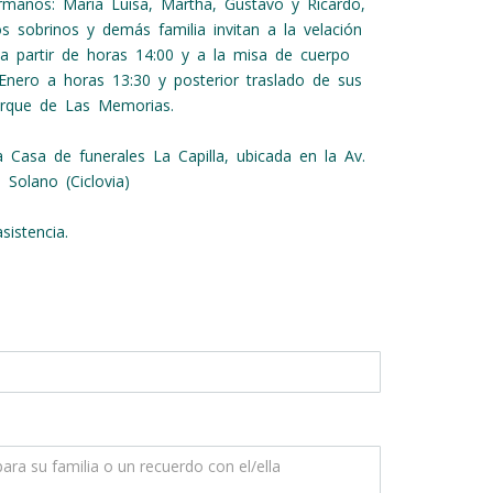
ermanos: María Luisa, Martha, Gustavo y Ricardo,
os sobrinos y demás familia invitan a la velación
 a partir de horas 14:00 y a la misa de cuerpo
 Enero a horas 13:30 y posterior traslado de sus
arque de Las Memorias.
la Casa de funerales La Capilla, ubicada en la Av.
e Solano (Ciclovia)
sistencia.