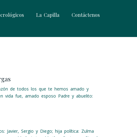
crológicos
La Capilla
Contáctenos
rgas
orazón de todos los que te hemos amado y
en vida fue, amado esposo Padre y abuelito:
os: Javier, Sergio y Diego; hija política: Zulma