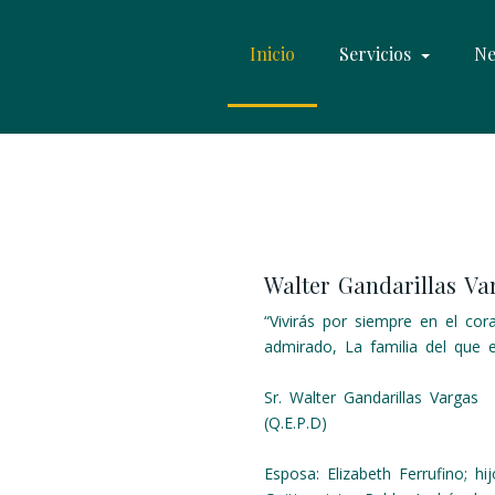
Inicio
Servicios
Ne
Walter Gandarillas Va
“Vivirás por siempre en el c
admirado, La familia del que 
Sr. Walter Gandarillas Vargas
(Q.E.P.D)
Esposa: Elizabeth Ferrufino; hij